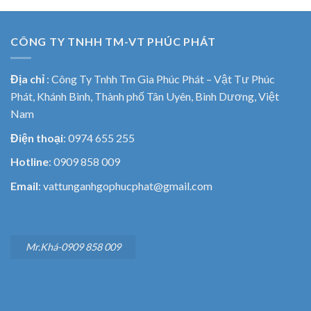
CÔNG TY TNHH TM-VT PHÚC PHÁT
Địa chỉ
:
Công Ty Tnhh Tm Gia Phúc Phát – Vật Tư Phúc
Phát, Khánh Bình, Thành phố Tân Uyên, Bình Dương, Việt
Nam
Điện thoại
: 0974 655 255
Hotline
: 0909 858 009
Email
: vattunganhgophucphat@gmail.com
Mr.Khá-0909 858 009