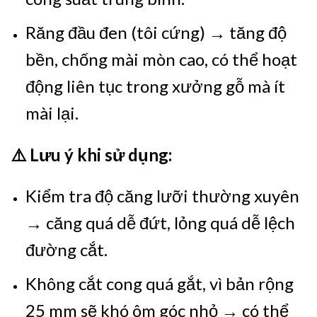
Răng đầu đen (tôi cứng) → tăng độ
bền, chống mài mòn cao, có thể hoạt
động liên tục trong xưởng gỗ mà ít
mài lại.
⚠️ Lưu ý khi sử dụng:
Kiểm tra độ căng lưỡi thường xuyên
→ căng quá dễ đứt, lỏng quá dễ lệch
đường cắt.
Không cắt cong quá gắt, vì bản rộng
25 mm sẽ khó ôm góc nhỏ → có thể