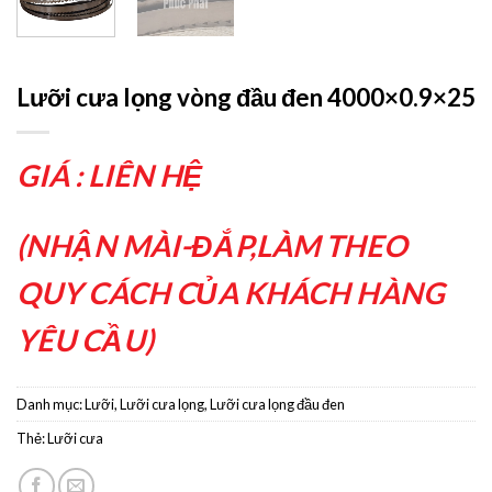
Lưỡi cưa lọng vòng đầu đen 4000×0.9×25
GIÁ : LIÊN HỆ
(NHẬN MÀI-ĐẮP,LÀM THEO
QUY CÁCH CỦA KHÁCH HÀNG
YÊU CẦU)
Danh mục:
Lưỡi
,
Lưỡi cưa lọng
,
Lưỡi cưa lọng đầu đen
Thẻ:
Lưỡi cưa