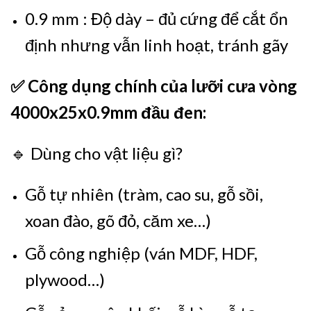
0.9 mm : Độ dày – đủ cứng để cắt ổn
định nhưng vẫn linh hoạt, tránh gãy
✅ Công dụng chính của lưỡi cưa vòng
4000x25x0.9mm đầu đen:
🔹 Dùng cho vật liệu gì?
Gỗ tự nhiên (tràm, cao su, gỗ sồi,
xoan đào, gõ đỏ, căm xe…)
Gỗ công nghiệp (ván MDF, HDF,
plywood…)