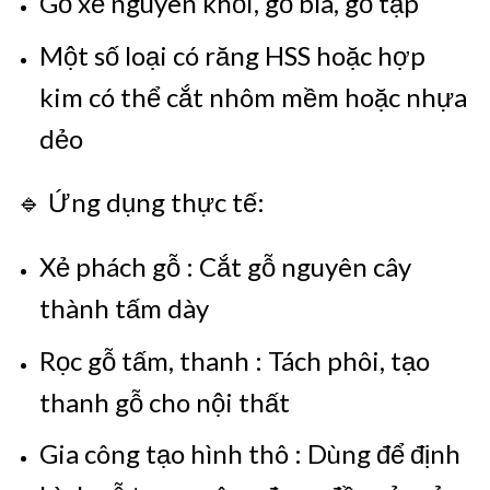
Gỗ xẻ nguyên khối, gỗ bìa, gỗ tạp
Một số loại có răng HSS hoặc hợp
kim có thể cắt nhôm mềm hoặc nhựa
dẻo
🔹 Ứng dụng thực tế:
Xẻ phách gỗ : Cắt gỗ nguyên cây
thành tấm dày
Rọc gỗ tấm, thanh : Tách phôi, tạo
thanh gỗ cho nội thất
Gia công tạo hình thô : Dùng để định