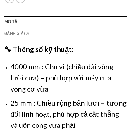
MÔ TẢ
ĐÁNH GIÁ (0)
🔧
Thông số kỹ thuật:
4000 mm : Chu vi (chiều dài vòng
lưỡi cưa) – phù hợp với máy cưa
vòng cỡ vừa
25 mm : Chiều rộng bản lưỡi – tương
đối linh hoạt, phù hợp cả cắt thẳng
và uốn cong vừa phải