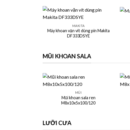
+
+
MAKITA
Máy khoan vặn vít dùng pin Makita
DF333DSYE
MŨI KHOAN SALA
+
+
MŨI
Mũi khoan sala ren
M8x10x5x100/120
LƯỠI CƯA