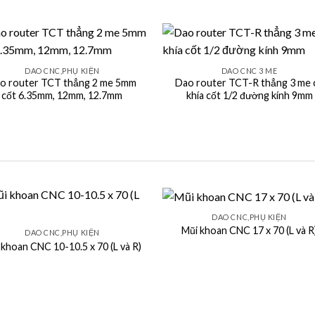
+
DAO CNC,PHỤ KIỆN
DAO CNC 3 ME
o router TCT thẳng 2 me 5mm
Dao router TCT-R thẳng 3 me 
cốt 6.35mm, 12mm, 12.7mm
khía cốt 1/2 đường kính 9mm
+
DAO CNC,PHỤ KIỆN
Mũi khoan CNC 17 x 70 (L và R
DAO CNC,PHỤ KIỆN
 khoan CNC 10-10.5 x 70 (L và R)