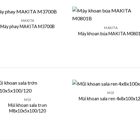
+
MAKITA
Máy phay MAKITA M3700B
MAKITA
Máy khoan búa MAKITA M080
+
MŨI
Mũi khoan sala ren 4x8x100x1
MŨI
Mũi khoan sala trơn
M8x10x5x100/120