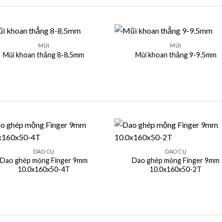
+
MŨI
MŨI
Mũi khoan thẳng 8-8.5mm
Mũi khoan thẳng 9-9.5mm
+
DAO CỤ
DAO CỤ
Dao ghép mộng Finger 9mm
Dao ghép mộng Finger 9mm
10.0x160x50-4T
10.0x160x50-2T