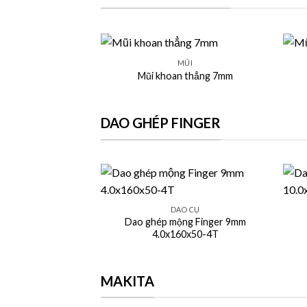
+
+
MŨI
Mũi khoan thẳng 7mm
DAO GHÉP FINGER
+
+
DAO CỤ
Dao ghép mộng Finger 9mm
4.0x160x50-4T
MAKITA