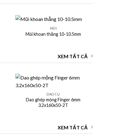
+
MŨI
Mũi khoan thẳng 10-10.5mm
XEM TẤT CẢ
+
DAO CỤ
Dao ghép mộng Finger 6mm
3.2x160x50-2T
XEM TẤT CẢ