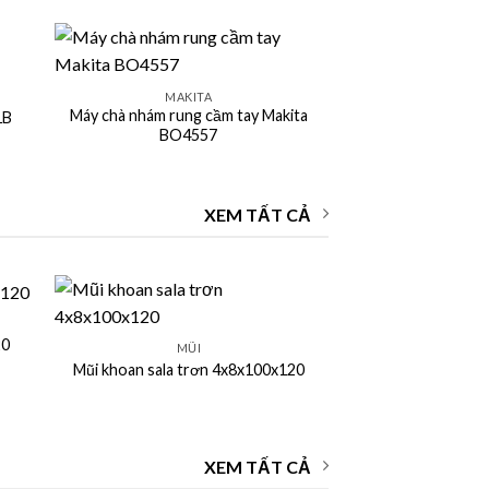
+
MAKITA
Máy chà nhám rung cầm tay Makita
1B
BO4557
XEM TẤT CẢ
+
20
MŨI
Mũi khoan sala trơn 4x8x100x120
XEM TẤT CẢ