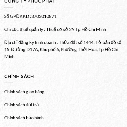
CÔNG TY PHÚC PHÁT
Số GPĐKKD :3703010871
Chi cục thuế quản lý : Thuế cơ sở 29 Tp.Hồ Chí Minh
Địa chỉ đăng ký kinh doanh : Thửa đất số 1444, Tờ bản đồ số
15, Đường D17A, Khu phố 6, Phường Thới Hòa, Tp Hồ Chí
Minh
CHÍNH SÁCH
Chính sách giao hàng
Chính sách đổi trả
Chính sách bảo hành