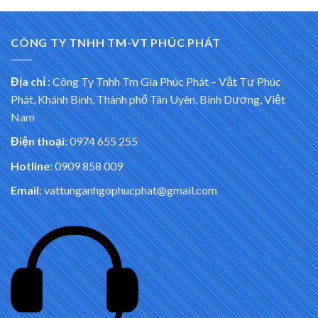
CÔNG TY TNHH TM-VT PHÚC PHÁT
Địa chỉ
:
Công Ty Tnhh Tm Gia Phúc Phát – Vật Tư Phúc
Phát, Khánh Bình, Thành phố Tân Uyên, Bình Dương, Việt
Nam
Điện thoại
: 0974 655 255
Hotline
: 0909 858 009
Email
: vattunganhgophucphat@gmail.com