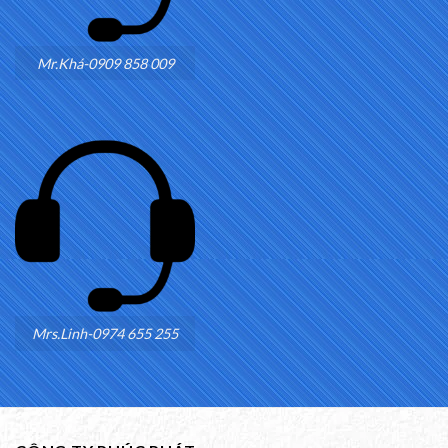
Mr.Khá-0909 858 009
Mrs.Linh-0974 655 255