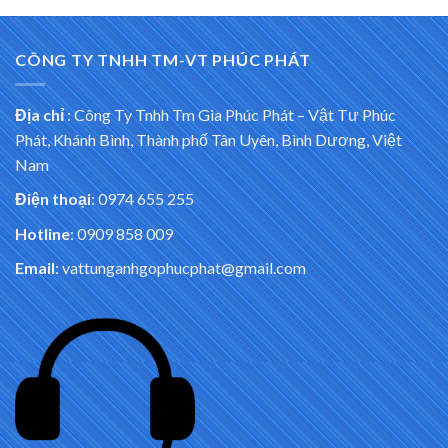
CÔNG TY TNHH TM-VT PHÚC PHÁT
Địa chỉ
:
Công Ty Tnhh Tm Gia Phúc Phát – Vật Tư Phúc
Phát, Khánh Bình, Thành phố Tân Uyên, Bình Dương, Việt
Nam
Điện thoại
: 0974 655 255
Hotline
: 0909 858 009
Email
: vattunganhgophucphat@gmail.com