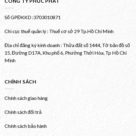
CÔNG TY PHÚC PHÁT
Số GPĐKKD :3703010871
Chi cục thuế quản lý : Thuế cơ sở 29 Tp.Hồ Chí Minh
Địa chỉ đăng ký kinh doanh : Thửa đất số 1444, Tờ bản đồ số
15, Đường D17A, Khu phố 6, Phường Thới Hòa, Tp Hồ Chí
Minh
CHÍNH SÁCH
Chính sách giao hàng
Chính sách đổi trả
Chính sách bảo hành