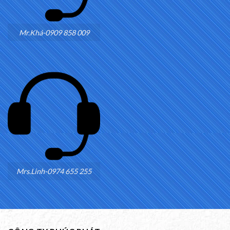
Mr.Khá-0909 858 009
Mrs.Linh-0974 655 255