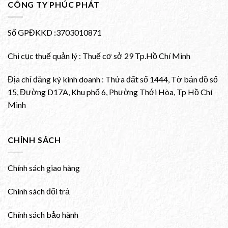
CÔNG TY PHÚC PHÁT
Số GPĐKKD :3703010871
Chi cục thuế quản lý : Thuế cơ sở 29 Tp.Hồ Chí Minh
Địa chỉ đăng ký kinh doanh : Thửa đất số 1444, Tờ bản đồ số
15, Đường D17A, Khu phố 6, Phường Thới Hòa, Tp Hồ Chí
Minh
CHÍNH SÁCH
Chính sách giao hàng
Chính sách đổi trả
Chính sách bảo hành