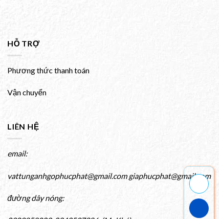
HỖ TRỢ
Phương thức thanh toán
Vận chuyển
LIÊN HỆ
email:
vattunganhgophucphat@gmail.com giaphucphat@gmail.com
đường dây nóng: