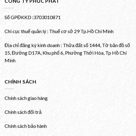
CÔNG TY PHÚC PHÁT
Số GPĐKKD :3703010871
Chi cục thuế quản lý : Thuế cơ sở 29 Tp.Hồ Chí Minh
Địa chỉ đăng ký kinh doanh : Thửa đất số 1444, Tờ bản đồ số
15, Đường D17A, Khu phố 6, Phường Thới Hòa, Tp Hồ Chí
Minh
CHÍNH SÁCH
Chính sách giao hàng
Chính sách đổi trả
Chính sách bảo hành