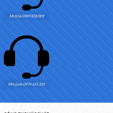
Mr.Khá-0909 858 009
Mrs.Linh-0974 655 255