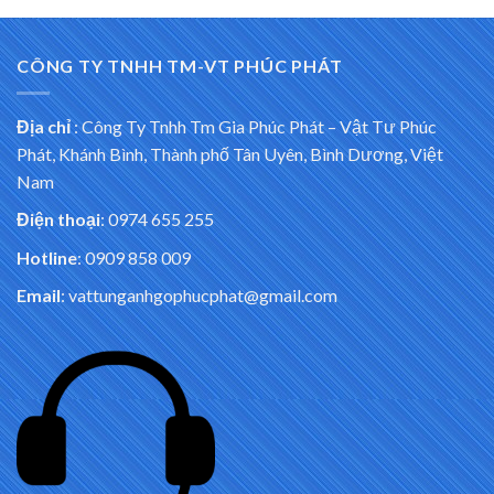
CÔNG TY TNHH TM-VT PHÚC PHÁT
Địa chỉ
:
Công Ty Tnhh Tm Gia Phúc Phát – Vật Tư Phúc
Phát, Khánh Bình, Thành phố Tân Uyên, Bình Dương, Việt
Nam
Điện thoại
: 0974 655 255
Hotline
: 0909 858 009
Email
: vattunganhgophucphat@gmail.com