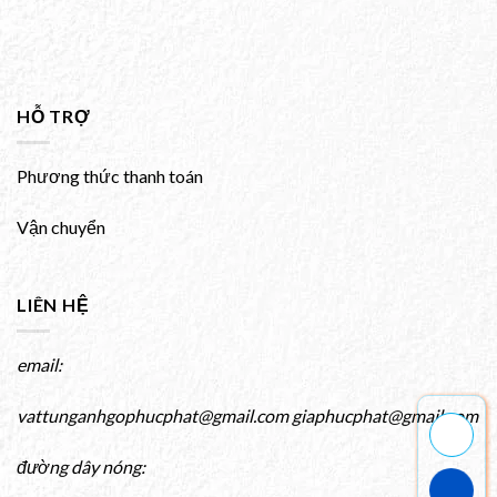
HỖ TRỢ
Phương thức thanh toán
Vận chuyển
LIÊN HỆ
email:
vattunganhgophucphat@gmail.com giaphucphat@gmail.com
đường dây nóng: