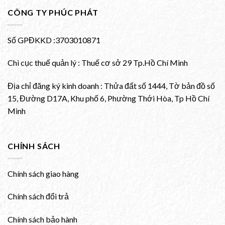
CÔNG TY PHÚC PHÁT
Số GPĐKKD :3703010871
Chi cục thuế quản lý : Thuế cơ sở 29 Tp.Hồ Chí Minh
Địa chỉ đăng ký kinh doanh : Thửa đất số 1444, Tờ bản đồ số
15, Đường D17A, Khu phố 6, Phường Thới Hòa, Tp Hồ Chí
Minh
CHÍNH SÁCH
Chính sách giao hàng
Chính sách đổi trả
Chính sách bảo hành