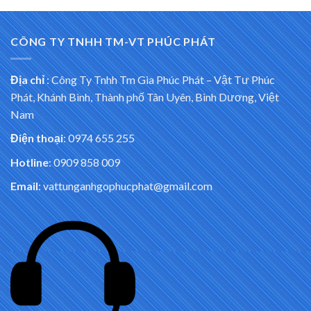
CÔNG TY TNHH TM-VT PHÚC PHÁT
Địa chỉ
:
Công Ty Tnhh Tm Gia Phúc Phát – Vật Tư Phúc
Phát, Khánh Bình, Thành phố Tân Uyên, Bình Dương, Việt
Nam
Điện thoại
: 0974 655 255
Hotline
: 0909 858 009
Email
: vattunganhgophucphat@gmail.com