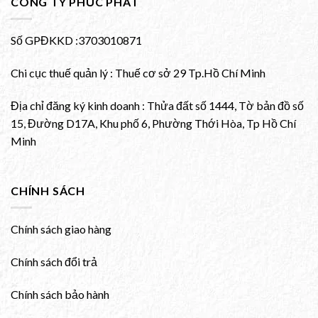
CÔNG TY PHÚC PHÁT
Số GPĐKKD :3703010871
Chi cục thuế quản lý : Thuế cơ sở 29 Tp.Hồ Chí Minh
Địa chỉ đăng ký kinh doanh : Thửa đất số 1444, Tờ bản đồ số
15, Đường D17A, Khu phố 6, Phường Thới Hòa, Tp Hồ Chí
Minh
CHÍNH SÁCH
Chính sách giao hàng
Chính sách đổi trả
Chính sách bảo hành