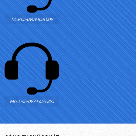
Mr.Khá-0909 858 009
Mrs.Linh-0974 655 255