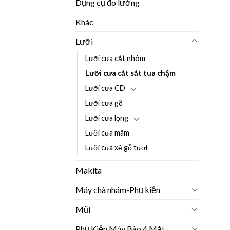
Dụng cụ đo lường
Khác
Lưỡi
Lưỡi cưa cắt nhôm
Lưỡi cưa cắt sắt tua chậm
Lưỡi cưa CD
Lưỡi cưa gỗ
Lưỡi cưa lọng
Lưỡi cưa mâm
Lưỡi cưa xẻ gỗ tươi
Makita
Máy chà nhám-Phụ kiện
Mũi
Phụ Kiện Máy Bào 4 Mặt