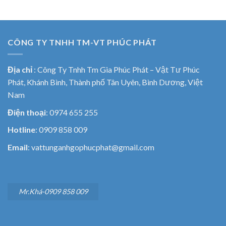
CÔNG TY TNHH TM-VT PHÚC PHÁT
Địa chỉ
:
Công Ty Tnhh Tm Gia Phúc Phát – Vật Tư Phúc
Phát, Khánh Bình, Thành phố Tân Uyên, Bình Dương, Việt
Nam
Điện thoại
: 0974 655 255
Hotline
: 0909 858 009
Email
: vattunganhgophucphat@gmail.com
Mr.Khá-0909 858 009