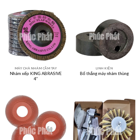
MÁY CHÀ NHÁM CẦM TAY
LINH KIỆN
Nhám xếp KING ABRASIVE
Bố thắng máy nhám thùng
4”