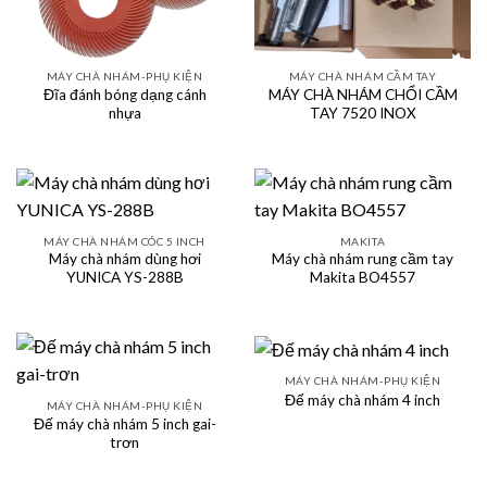
MÁY CHÀ NHÁM-PHỤ KIỆN
MÁY CHÀ NHÁM CẦM TAY
Đĩa đánh bóng dạng cánh
MÁY CHÀ NHÁM CHỔI CẦM
nhựa
TAY 7520 INOX
MÁY CHÀ NHÁM CÓC 5 INCH
MAKITA
Máy chà nhám dùng hơi
Máy chà nhám rung cầm tay
YUNICA YS-288B
Makita BO4557
MÁY CHÀ NHÁM-PHỤ KIỆN
Đế máy chà nhám 4 inch
MÁY CHÀ NHÁM-PHỤ KIỆN
Đế máy chà nhám 5 inch gai-
trơn