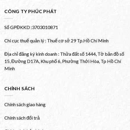
CÔNG TY PHÚC PHÁT
Số GPĐKKD :3703010871
Chi cục thuế quản lý : Thuế cơ sở 29 Tp.Hồ Chí Minh
Địa chỉ đăng ký kinh doanh : Thửa đất số 1444, Tờ bản đồ số
15, Đường D17A, Khu phố 6, Phường Thới Hòa, Tp Hồ Chí
Minh
CHÍNH SÁCH
Chính sách giao hàng
Chính sách đổi trả