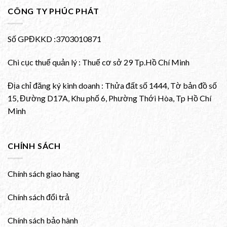
CÔNG TY PHÚC PHÁT
Số GPĐKKD :3703010871
Chi cục thuế quản lý : Thuế cơ sở 29 Tp.Hồ Chí Minh
Địa chỉ đăng ký kinh doanh : Thửa đất số 1444, Tờ bản đồ số
15, Đường D17A, Khu phố 6, Phường Thới Hòa, Tp Hồ Chí
Minh
CHÍNH SÁCH
Chính sách giao hàng
Chính sách đổi trả
Chính sách bảo hành