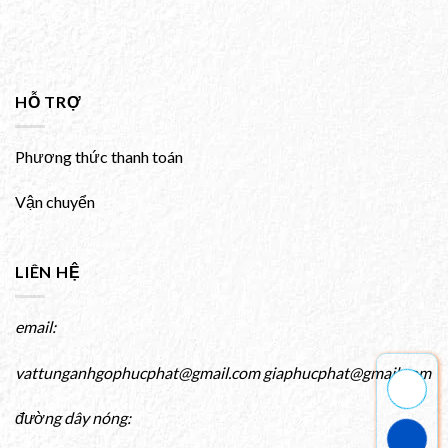
HỖ TRỢ
Phương thức thanh toán
Vận chuyển
LIÊN HỆ
email:
vattunganhgophucphat@gmail.com giaphucphat@gmail.com
đường dây nóng: