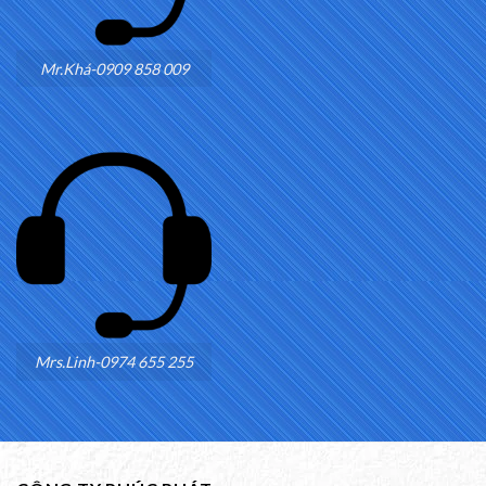
Mr.Khá-0909 858 009
Mrs.Linh-0974 655 255