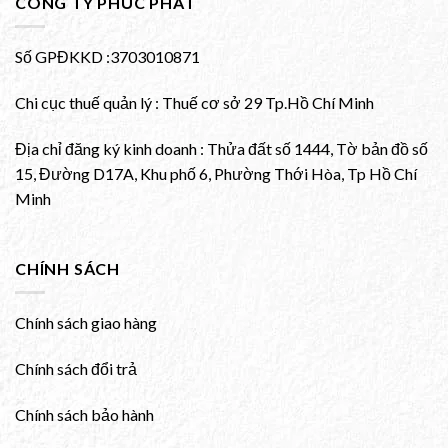
CÔNG TY PHÚC PHÁT
Số GPĐKKD :3703010871
Chi cục thuế quản lý : Thuế cơ sở 29 Tp.Hồ Chí Minh
Địa chỉ đăng ký kinh doanh : Thửa đất số 1444, Tờ bản đồ số
15, Đường D17A, Khu phố 6, Phường Thới Hòa, Tp Hồ Chí
Minh
CHÍNH SÁCH
Chính sách giao hàng
Chính sách đổi trả
Chính sách bảo hành