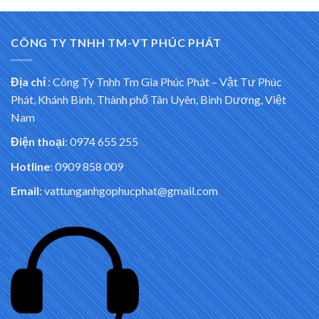
CÔNG TY TNHH TM-VT PHÚC PHÁT
Địa chỉ
:
Công Ty Tnhh Tm Gia Phúc Phát – Vật Tư Phúc
Phát, Khánh Bình, Thành phố Tân Uyên, Bình Dương, Việt
Nam
Điện thoại
: 0974 655 255
Hotline
: 0909 858 009
Email
: vattunganhgophucphat@gmail.com