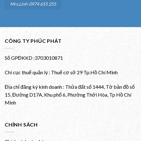
Mrs.Linh-0974 655 255
CÔNG TY PHÚC PHÁT
Số GPĐKKD :3703010871
Chi cục thuế quản lý : Thuế cơ sở 29 Tp.Hồ Chí Minh
Địa chỉ đăng ký kinh doanh : Thửa đất số 1444, Tờ bản đồ số
15, Đường D17A, Khu phố 6, Phường Thới Hòa, Tp Hồ Chí
Minh
CHÍNH SÁCH