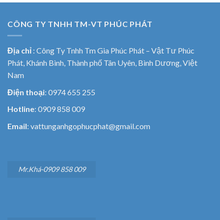
CÔNG TY TNHH TM-VT PHÚC PHÁT
Địa chỉ
:
Công Ty Tnhh Tm Gia Phúc Phát – Vật Tư Phúc
Phát, Khánh Bình, Thành phố Tân Uyên, Bình Dương, Việt
Nam
Điện thoại
: 0974 655 255
Hotline
: 0909 858 009
Email
: vattunganhgophucphat@gmail.com
Mr.Khá-0909 858 009