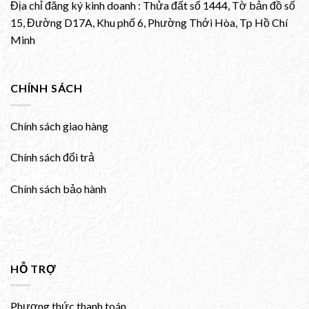
Địa chỉ đăng ký kinh doanh : Thửa đất số 1444, Tờ bản đồ số
15, Đường D17A, Khu phố 6, Phường Thới Hòa, Tp Hồ Chí
Minh
CHÍNH SÁCH
Chính sách giao hàng
Chính sách đổi trả
Chính sách bảo hành
HỖ TRỢ
Phương thức thanh toán