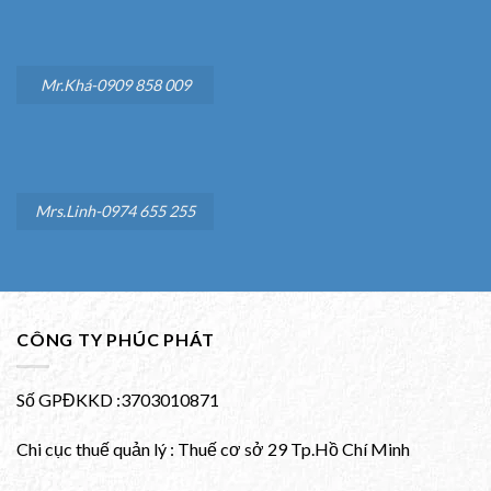
Mr.Khá-0909 858 009
Mrs.Linh-0974 655 255
CÔNG TY PHÚC PHÁT
Số GPĐKKD :3703010871
Chi cục thuế quản lý : Thuế cơ sở 29 Tp.Hồ Chí Minh