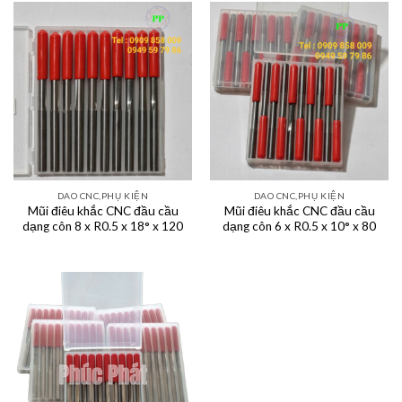
DAO CNC,PHỤ KIỆN
DAO CNC,PHỤ KIỆN
Mũi điêu khắc CNC đầu cầu
Mũi điêu khắc CNC đầu cầu
dạng côn 8 x R0.5 x 18° x 120
dạng côn 6 x R0.5 x 10° x 80