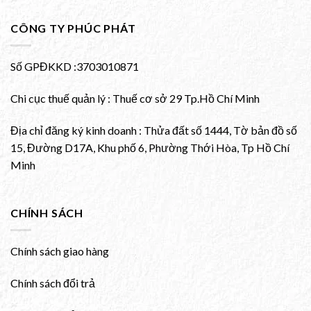
CÔNG TY PHÚC PHÁT
Số GPĐKKD :3703010871
Chi cục thuế quản lý : Thuế cơ sở 29 Tp.Hồ Chí Minh
Địa chỉ đăng ký kinh doanh : Thửa đất số 1444, Tờ bản đồ số
15, Đường D17A, Khu phố 6, Phường Thới Hòa, Tp Hồ Chí
Minh
CHÍNH SÁCH
Chính sách giao hàng
Chính sách đổi trả