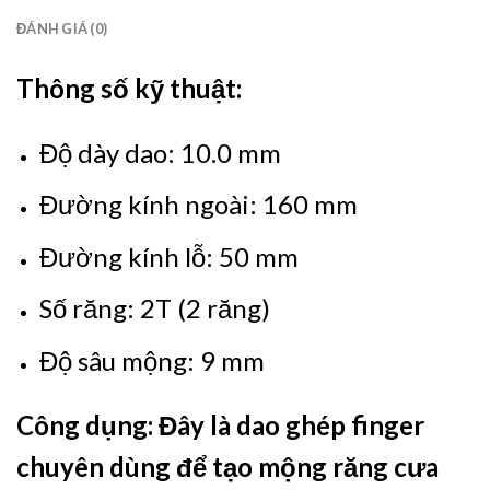
ĐÁNH GIÁ (0)
Thông số kỹ thuật:
Độ dày dao: 10.0 mm
Đường kính ngoài: 160 mm
Đường kính lỗ: 50 mm
Số răng: 2T (2 răng)
Độ sâu mộng: 9 mm
Công dụng: Đây là dao ghép finger
chuyên dùng để tạo mộng răng cưa