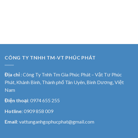
CÔNG TY TNHH TM-VT PHÚC PHÁT
Địa chỉ
:
Công Ty Tnhh Tm Gia Phúc Phát – Vật Tư Phúc
Phát, Khánh Bình, Thành phố Tân Uyên, Bình Dương, Việt
Nam
Điện thoại
: 0974 655 255
Hotline
: 0909 858 009
Email
: vattunganhgophucphat@gmail.com