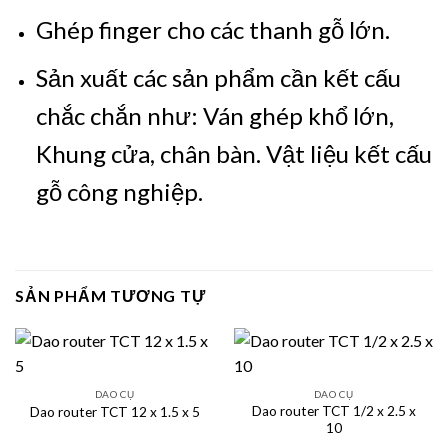
Ghép finger cho các thanh gỗ lớn.
Sản xuất các sản phẩm cần kết cấu
chắc chắn như:
Ván ghép khổ lớn,
Khung cửa, chân bàn. Vật liệu kết cấu
gỗ công nghiệp.
SẢN PHẨM TƯƠNG TỰ
DAO CỤ
DAO CỤ
Dao router TCT 1/2 x 2.5 x
Dao router TCT 12 x 1.5 x 5
10