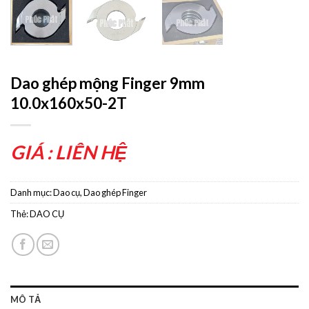
Dao ghép mộng Finger 9mm
10.0x160x50-2T
GIÁ : LIÊN HỆ
Danh mục:
Dao cụ
,
Dao ghép Finger
Thẻ:
DAO CỤ
MÔ TẢ