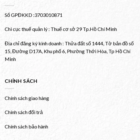
Số GPĐKKD :3703010871
Chi cục thuế quản lý : Thuế cơ sở 29 Tp.Hồ Chí Minh
Địa chỉ đăng ký kinh doanh : Thửa đất số 1444, Tờ bản đồ số
15, Đường D17A, Khu phố 6, Phường Thới Hòa, Tp Hồ Chí
Minh
CHÍNH SÁCH
Chính sách giao hàng
Chính sách đổi trả
Chính sách bảo hành