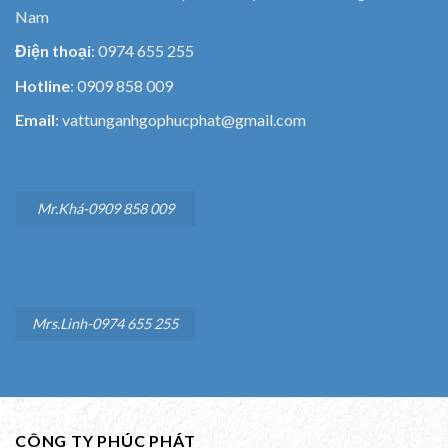
Nam
Điện thoại
: 0974 655 255
Hotline
: 0909 858 009
Email
: vattunganhgophucphat@gmail.com
Mr.Khá-0909 858 009
Mrs.Linh-0974 655 255
CÔNG TY PHÚC PHÁT