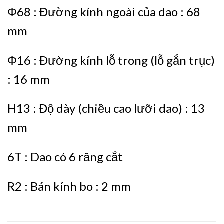
Φ68 : Đường kính ngoài của dao : 68
mm
Φ16 : Đường kính lỗ trong (lỗ gắn trục)
: 16 mm
H13 : Độ dày (chiều cao lưỡi dao) : 13
mm
6T : Dao có 6 răng cắt
R2 : Bán kính bo : 2 mm