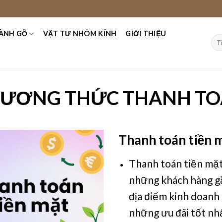
ÀNH GỖ
VẬT TƯ NHÔM KÍNH
GIỚI THIỆU
Tìm
kiế
ƯƠNG THỨC THANH T
Thanh toán tiền 
Thanh toán tiền mặt 
những khách hàng gầ
địa điểm kinh doanh
những ưu đãi tốt nh