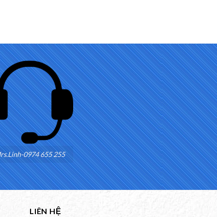
rs.Linh-0974 655 255
LIÊN HỆ