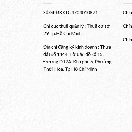
Số GPĐKKD :3703010871
Chín
Chi cục thuế quản lý : Thuế cơ sở
Chín
29 Tp.Hồ Chí Minh
Chín
Địa chỉ đăng ký kinh doanh : Thửa
đất số 1444, Tờ bản đồ số 15,
Đường D17A, Khu phố 6, Phường
Thới Hòa, Tp Hồ Chí Minh