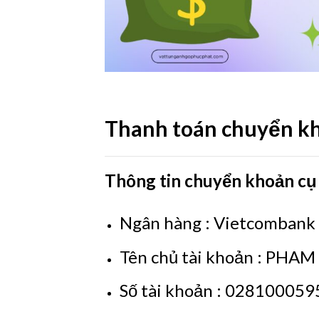
Thanh toán chuyển k
Thông tin chuyển khoản cụ 
Ngân hàng : Vietcombank
Tên chủ tài khoản : PH
Số tài khoản : 02810005